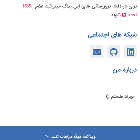
 دریافت بروزرسانی های این بلاگ میتوانید عضو
RSS
شوید.
ه های اجتماعی
اره من
اد هستم ;)
وبلاگمه دیگه مراعات کنید :-*