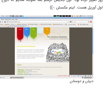
 آوریل هست. اینم عکسش :-))
دبیان و دوستان