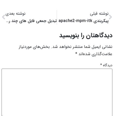
وشته قبلی
نوشته بعدی
کربندی apache2-mpm-itk
تبدیل جمعی فایل های چند رسانه ای
دگاهتان را بنویسید
نی ایمیل شما منتشر نخواهد شد.
بخش‌های موردنیاز
مت‌گذاری شده‌اند
*
گاه
*