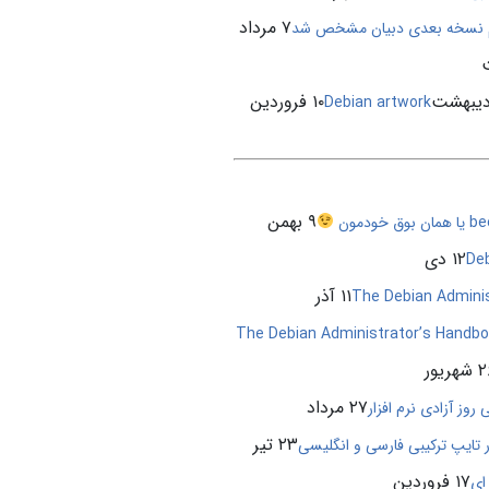
۷ مرداد
 نسخه بعدی دبیان مشخص شد
۱۰ فروردین
Debian artwork
۹ بهمن
۱۲ دی
De
۱۱ آذر
هریور
۲۷ مرداد
 روز آزادی نرم افزار
۲۳ تیر
ر تایپ ترکیبی فارسی و انگلیسی
۱۷ فروردین
ای