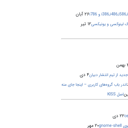
۲۶ آبان
۱۲ تیر
ک لینوکسی و یونیکسی
ن
۴ دی
دید از تیم انتشار دبیان
اندر باب گروه‌های کاربری – اینجا جای منه
اصل KISS
۲۲ دی
۲۰ مهر