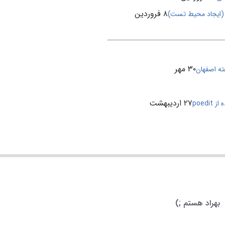
۸ فروردین
۳۰ مهر
ه اصفهان
۲۷ اردیبهشت
poedi
بهراد هستم ;)