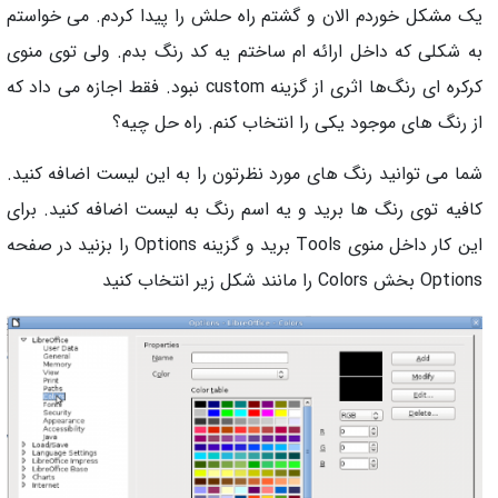
یک مشکل خوردم الان و گشتم راه حلش را پیدا کردم. می خواستم
به شکلی که داخل ارائه ام ساختم یه کد رنگ بدم. ولی توی منوی
کرکره ای رنگ‌ها اثری از گزینه custom نبود. فقط اجازه می داد که
از رنگ های موجود یکی را انتخاب کنم. راه حل چیه؟
شما می توانید رنگ های مورد نظرتون را به این لیست اضافه کنید.
کافیه توی رنگ ها برید و یه اسم رنگ به لیست اضافه کنید. برای
این کار داخل منوی Tools برید و گزینه Options را بزنید در صفحه
Options بخش Colors را مانند شکل زیر انتخاب کنید