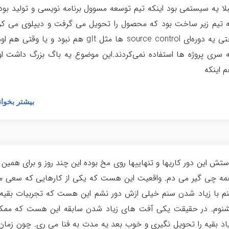
لا یه سیستمی بود اینکه تیم توسعه مسوول برنامه نویسی و تولید بود
 تیم زیر ساخت بود که محصول را تحویل می گرفت و دیپلوی می کر
حتی یه دوره‌ای source control‌ ها مثل gIt‌ هم نبود و یا وقتی هم
 سری پروژه ها استفاده نمی‌کردند.این موضوع یه باگ بزرگ داشت ا
 اینکه
بیشتر بخوان
ستش این دور کاریها و تنهاییها روی مخ بوده این چند روز و برای همین 
ه چی گیر می دم. واقعیت این هست که یکی از کارهایی که سعی م
م با زیاد شدن سنم خیلی ازش دور نشم این هست که تجربیات بقیه 
شنوم. در حقیقت یکی آفت های زیاد شدن سابقه این هست که ممکن
اد بقیه را تحویل نگیری و خوب بعد یه مدت به فنا می ری. چون زمان