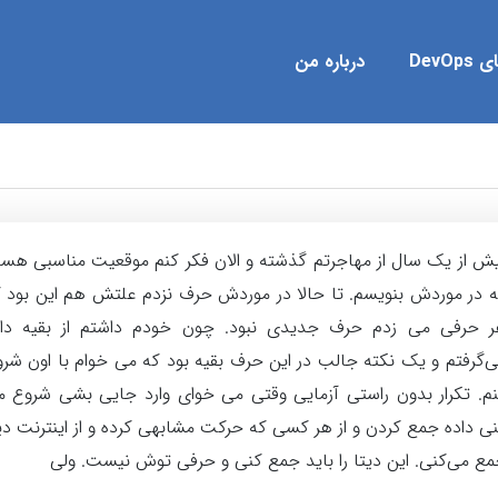
DevOp
درباره من
ش از یک سال از مهاجرتم گذشته و الان فکر کنم موقعیت مناسبی ه
 در موردش بنویسم. تا حالا در موردش حرف نزدم علتش هم این بود 
ر حرفی می زدم حرف جدیدی نبود. چون خودم داشتم از بقیه داد
‌گرفتم و یک نکته جالب در این حرف بقیه بود که می خوام با اون شر
م. تکرار بدون راستی آزمایی وقتی می خوای وارد جایی بشی شروع 
ی داده جمع کردن و از هر کسی که حرکت مشابهی کرده و از اینترنت دی
ع می‌کنی. این دیتا را باید جمع کنی و حرفی توش نیست. ولی