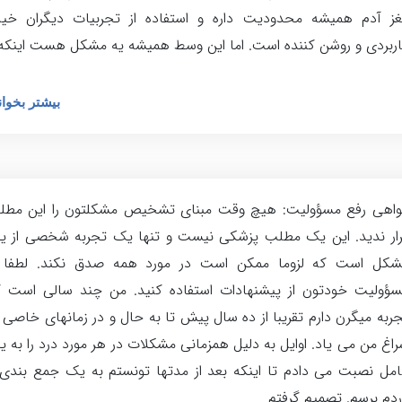
غز آدم همیشه محدودیت داره و استفاده از تجربیات دیگران خیل
ربردی و روشن کننده است. اما این وسط همیشه یه مشکل هست اینکه
بیشتر بخوان
واهی رفع مسؤولیت: هیچ وقت مبنای تشخیص مشکلتون را این مطل
ار ندید. این یک مطلب پزشکی نیست و تنها یک تجربه شخصی از ی
شکل است که لزوما ممکن است در مورد همه صدق نکند. لطفا ب
ؤولیت خودتون از پیشنهادات استفاده کنید. من چند سالی است ک
ربه میگرن دارم تقریبا از ده سال پیش تا به حال و در زمانهای خاصی 
اغ من می یاد. اوایل به دلیل همزمانی مشکلات در هر مورد درد را به 
مل نصبت می دادم تا اینکه بعد از مدتها تونستم به یک جمع بندی 
دم برسم. تصمیم گرفتم