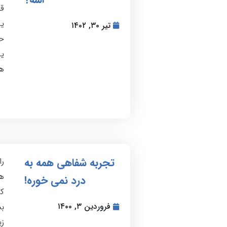
قب
یه
تیر ۳۰, ۱۴۰۲
یه
هم
تجربه شفاهی همه به
را
هم
درد نمی خوره!
کن
فروردین ۳, ۱۴۰۰
ب
زی