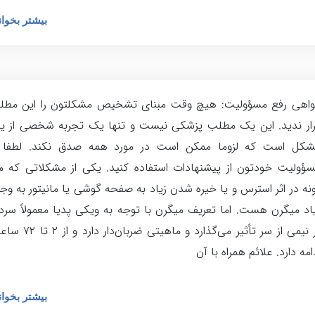
بیشتر بخوان
واهی رفع مسؤولیت: هیچ وقت مبنای تشخیص مشکلتون را این مطل
ار ندید. این یک مطلب پزشکی نیست و تنها یک تجربه شخصی از ی
شکل است که لزوما ممکن است در مورد همه صدق نکند. لطفا ب
ؤولیت خودتون از پیشنهادات استفاده کنید. یکی از مشکلاتی که 
نه در اثر استرس و یا خیره شدن زیاد به صفحه گوشی یا مانیتور به وج
اد میگرن هست. اما تعریف میگرن با توجه به ویکی پدیا معمولاً سرد
بر نیمی از سر تأثیر می‌گذارد و ماهیتی ضربان‌دار 
امه دارد. علائم همراه با آن
بیشتر بخوان