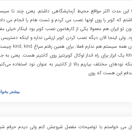
 این مدت اکثر مواقع محیط آزمایشگاهی داشتم. یعنی چند تا سیس
شتم که کوبر را روی اونها نصب می کردم و تست هام را انجام می داد
ن تو ایران هم معمولا یکی از کارهامون نصب کوبر بود اینکار خیلی مف
د. ولی اینجا الان دیگه نصب کردن کوبر ارزشی نداره و اینکه دستریس 
اون همه سیستم هم ندارم فعلا. برای همین رفتم سراغ 
kind یک ابزار برای راه انداز لوکال کوبرنتیز روی کانتینر هست. یعنی به ج
نکه نودهای مختلف بیاریم بالا از کانتینر به عنوان نود استفاده می‌کنی
دفم این هست که روی
بیشتر بخوان
ول می خواستم با توضیحات مفصل شروعش کنم ولی دیدم حرفم شبی