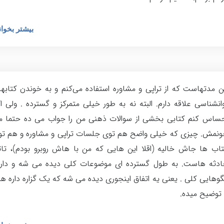
بیشتر بخوان
 مدتهاست که از تراپی و مشاوره استفاده می‌کنم و به خوندن کتابه
انشناسی علاقه دارم. البته نه به طور خیلی متمرکز و گسترده . ولی ا
ساس کنم کتابی بخشی از سوالات ذهنی من را جواب می ده حتما م
نمش. چیزی که خیلی واضح هم توی جلسات تراپی و مشاوره و هم تو
اب ها جاش خالیه (اقلا این هایی که من با هاش روبرو بودم)، تاث
ادثه هاست. به طول گسترده ای موضوعات کلی دیده می شه و دارا
گوهایی کلی . یعنی یه اتفاق اینجوری دیده می شه که یک گزاره داره ه
 توضیح میده.