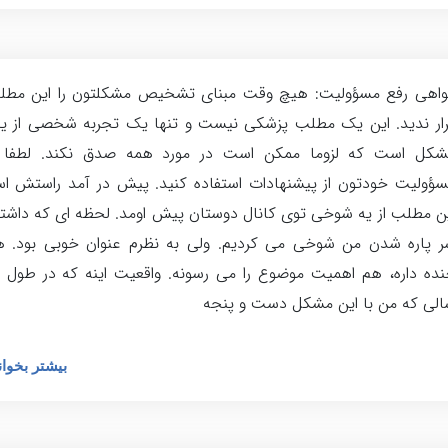
واهی رفع مسؤولیت: هیچ وقت مبنای تشخیص مشکلتون را این مطل
ار ندید. این یک مطلب پزشکی نیست و تنها یک تجربه شخصی از ی
شکل است که لزوما ممکن است در مورد همه صدق نکند. لطفا ب
ؤولیت خودتون از پیشنهادات استفاده کنید. پیش در آمد راستش ا
ن مطلب از یه شوخی توی کانال دوستان پیش اومد. لحظه ای که داشت
 پاره شدن من شوخی می کردیم. ولی به نظرم عنوان خوبی بود. ه
ده داره، هم اهمیت موضوع را می رسونه. واقعیت اینه که در طول 
لی که من با این مشکل دست و پنجه
بیشتر بخوان