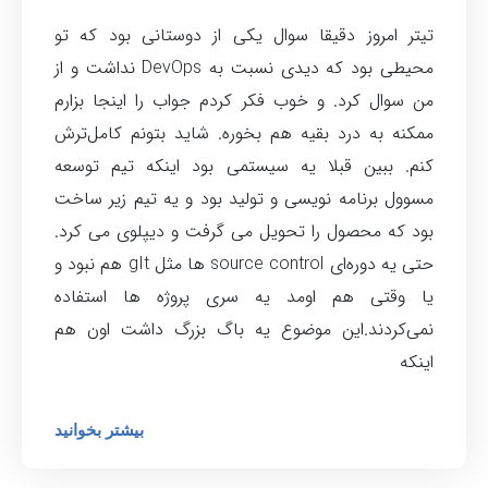
تیتر امروز دقیقا سوال یکی از دوستانی بود که تو
محیطی بود که دیدی نسبت به DevOps‌ نداشت و از
من سوال کرد. و خوب فکر کردم جواب را اینجا بزارم
ممکنه به درد بقیه هم بخوره. شاید بتونم کامل‌ترش
کنم. ببین قبلا یه سیستمی بود اینکه تیم توسعه
مسوول برنامه نویسی و تولید بود و یه تیم زیر ساخت
بود که محصول را تحویل می گرفت و دیپلوی می کرد.
حتی یه دوره‌ای source control‌ ها مثل gIt‌ هم نبود و
یا وقتی هم اومد یه سری پروژه ها استفاده
نمی‌کردند.این موضوع یه باگ بزرگ داشت اون هم
اینکه
بیشتر بخوانید