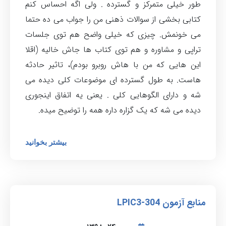
طور خیلی متمرکز و گسترده . ولی اگه احساس کنم
کتابی بخشی از سوالات ذهنی من را جواب می ده حتما
می خونمش. چیزی که خیلی واضح هم توی جلسات
تراپی و مشاوره و هم توی کتاب ها جاش خالیه (اقلا
این هایی که من با هاش روبرو بودم)، تاثیر حادثه
هاست. به طول گسترده ای موضوعات کلی دیده می
شه و دارای الگوهایی کلی . یعنی یه اتفاق اینجوری
دیده می شه که یک گزاره داره همه را توضیح میده.
بیشتر بخوانید
منابع آزمون LPIC3-304