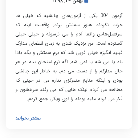
بهمن ۲۴, ۱۳۹۸
آزمون 304 یکی از آزمون‌های چالشیه که خیلی ها
جرات نکردند هنوز سمتش برند. واقعیت اینه که
سرفصل‌هاش واقعا آدم را می ترسونه و خیلی خیلی
گسترده است. من نزدیک شدن به زمان انقضای مدارک
قبلیم انگیزه خیلی قویی شد که برم سمتش و بگم بادا
باد یا می شه یا نمی شه. اگه نرم امتحان بدم در هر
حال مدارکم را از دست می دم. به خاطر این چالشی
بودن و اینکه منابع متمرکزی نداره من در حینی که
مطالعه می کردم لینک هایی که می رفتم سراغشون و
فکر می کردم مفید بودند را توی ویکی جمع کردم.
بیشتر بخوانید