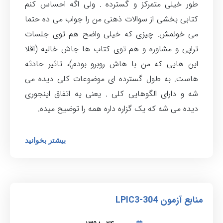
طور خیلی متمرکز و گسترده . ولی اگه احساس کنم
کتابی بخشی از سوالات ذهنی من را جواب می ده حتما
می خونمش. چیزی که خیلی واضح هم توی جلسات
تراپی و مشاوره و هم توی کتاب ها جاش خالیه (اقلا
این هایی که من با هاش روبرو بودم)، تاثیر حادثه
هاست. به طول گسترده ای موضوعات کلی دیده می
شه و دارای الگوهایی کلی . یعنی یه اتفاق اینجوری
دیده می شه که یک گزاره داره همه را توضیح میده.
بیشتر بخوانید
منابع آزمون LPIC3-304