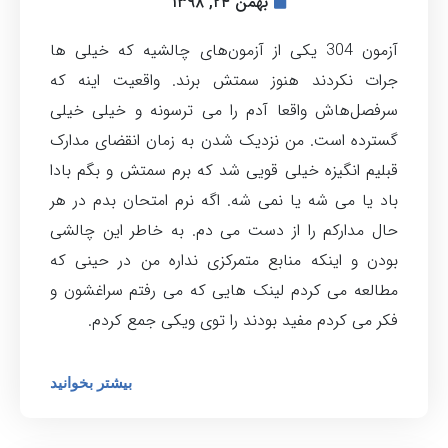
بهمن ۲۴, ۱۳۹۸
آزمون 304 یکی از آزمون‌های چالشیه که خیلی ها
جرات نکردند هنوز سمتش برند. واقعیت اینه که
سرفصل‌هاش واقعا آدم را می ترسونه و خیلی خیلی
گسترده است. من نزدیک شدن به زمان انقضای مدارک
قبلیم انگیزه خیلی قویی شد که برم سمتش و بگم بادا
باد یا می شه یا نمی شه. اگه نرم امتحان بدم در هر
حال مدارکم را از دست می دم. به خاطر این چالشی
بودن و اینکه منابع متمرکزی نداره من در حینی که
مطالعه می کردم لینک هایی که می رفتم سراغشون و
فکر می کردم مفید بودند را توی ویکی جمع کردم.
بیشتر بخوانید