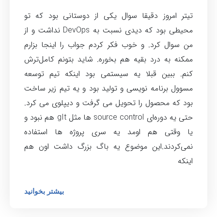
تیتر امروز دقیقا سوال یکی از دوستانی بود که تو
محیطی بود که دیدی نسبت به DevOps‌ نداشت و از
من سوال کرد. و خوب فکر کردم جواب را اینجا بزارم
ممکنه به درد بقیه هم بخوره. شاید بتونم کامل‌ترش
کنم. ببین قبلا یه سیستمی بود اینکه تیم توسعه
مسوول برنامه نویسی و تولید بود و یه تیم زیر ساخت
بود که محصول را تحویل می گرفت و دیپلوی می کرد.
حتی یه دوره‌ای source control‌ ها مثل gIt‌ هم نبود و
یا وقتی هم اومد یه سری پروژه ها استفاده
نمی‌کردند.این موضوع یه باگ بزرگ داشت اون هم
اینکه
بیشتر بخوانید